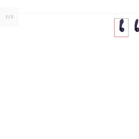
1
/ 5