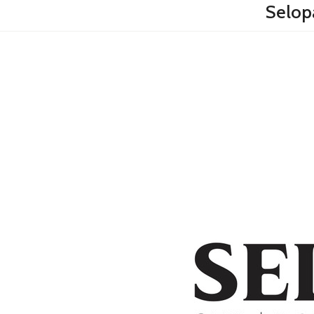
Selop