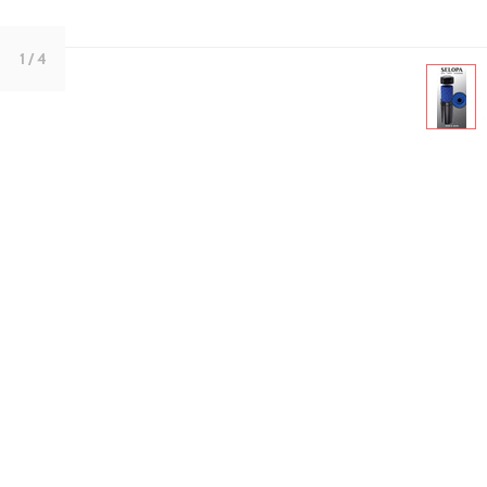
1
/ 4